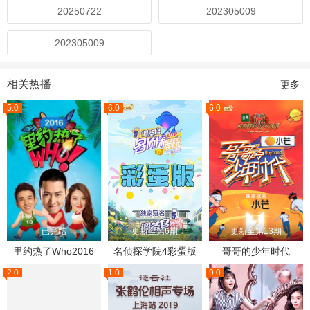
20250722
202305009
202305009
相关热播
更多
5.0
6.0
6.0
已完结
更新至第6期
更新至第13期
里约热了Who2016
名侦探学院4彩蛋版
哥哥的少年时代
2.0
1.0
9.0