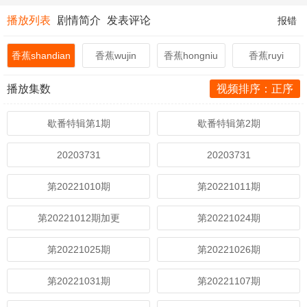
播放列表
剧情简介
发表评论
报错
香蕉shandian
香蕉wujin
香蕉hongniu
香蕉ruyi
播放集数
视频排序：正序
歇番特辑第1期
歇番特辑第2期
20203731
20203731
第20221010期
第20221011期
第20221012期加更
第20221024期
第20221025期
第20221026期
第20221031期
第20221107期