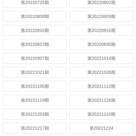
第20220725期
第20220802期
第20220808期
第20220809期
第20220815期
第20220816期
第20220823期
第20220830期
第20220907期
第20221014期
第20221021期
第20221028期
第20221105期
第20221112期
第20221119期
第20221126期
第20221203期
第20221210期
第20221217期
第20221224