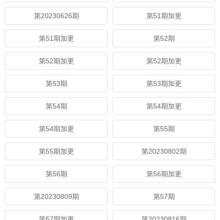
第20230626期
第51期加更
第51期加更
第52期
第52期加更
第52期加更
第53期
第53期加更
第54期
第54期加更
第54期加更
第55期
第55期加更
第20230802期
第56期
第56期加更
第20230809期
第57期
第57期加更
第20230816期