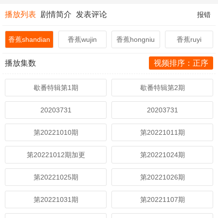
播放列表
剧情简介
发表评论
报错
香蕉shandian
香蕉wujin
香蕉hongniu
香蕉ruyi
播放集数
视频排序：正序
歇番特辑第1期
歇番特辑第2期
20203731
20203731
第20221010期
第20221011期
第20221012期加更
第20221024期
第20221025期
第20221026期
第20221031期
第20221107期