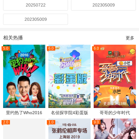
20250722
202305009
202305009
相关热播
更多
5.0
6.0
6.0
已完结
更新至第6期
更新至第13期
里约热了Who2016
名侦探学院4彩蛋版
哥哥的少年时代
2.0
1.0
9.0