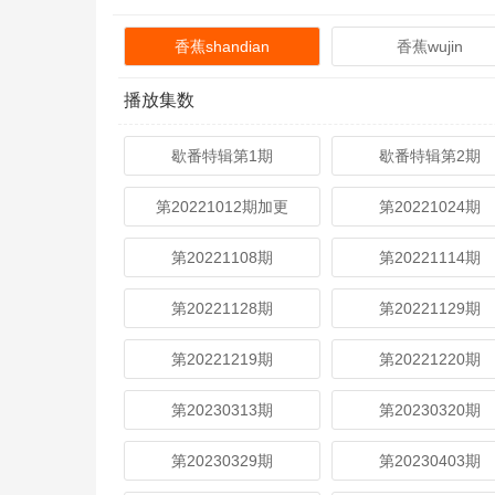
香蕉shandian
香蕉wujin
播放集数
歇番特辑第1期
歇番特辑第2期
第20221012期加更
第20221024期
第20221108期
第20221114期
第20221128期
第20221129期
第20221219期
第20221220期
第20230313期
第20230320期
第20230329期
第20230403期