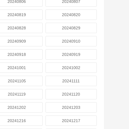
20240806
20240807
20240819
20240820
20240828
20240829
20240909
20240910
20240918
20240919
20241001
20241002
20241105
20241111
20241119
20241120
20241202
20241203
20241216
20241217