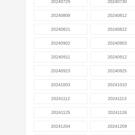
20240729
20240730
20240808
20240812
20240821
20240822
20240902
20240903
20240911
20240912
20240923
20240925
20241003
20241010
20241112
20241113
20241125
20241126
20241204
20241209