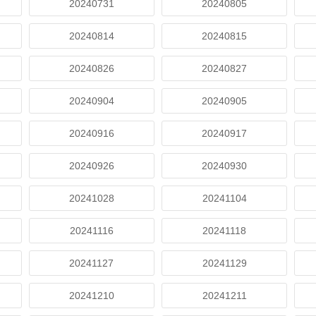
20240731
20240805
20240814
20240815
20240826
20240827
20240904
20240905
20240916
20240917
20240926
20240930
20241028
20241104
20241116
20241118
20241127
20241129
20241210
20241211