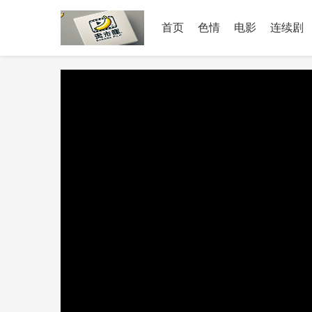
首页
色情
电影
连续剧