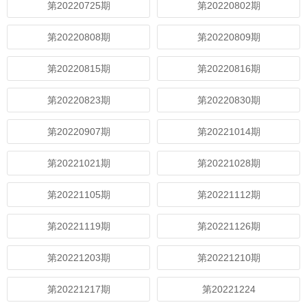
第20220725期
第20220802期
第20220808期
第20220809期
第20220815期
第20220816期
第20220823期
第20220830期
第20220907期
第20221014期
第20221021期
第20221028期
第20221105期
第20221112期
第20221119期
第20221126期
第20221203期
第20221210期
第20221217期
第20221224