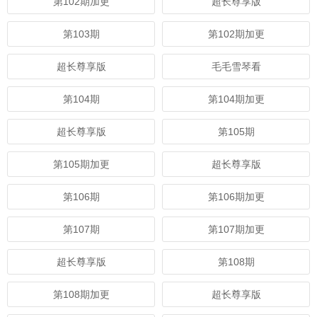
第102期加更
超长尊享版
第103期
第102期加更
超长尊享版
毛毛雪琴看
第104期
第104期加更
超长尊享版
第105期
第105期加更
超长尊享版
第106期
第106期加更
第107期
第107期加更
超长尊享版
第108期
第108期加更
超长尊享版