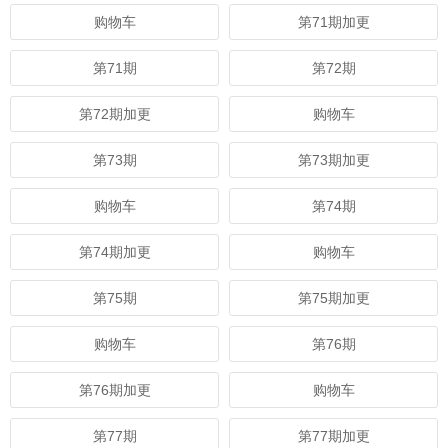
购物车
第71期加更
第71期
第72期
第72期加更
购物车
第73期
第73期加更
购物车
第74期
第74期加更
购物车
第75期
第75期加更
购物车
第76期
第76期加更
购物车
第77期
第77期加更