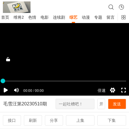
首页
维将2
色情
电影
连续剧
综艺
动漫
专题
留言
毛雪汪第20230510期
开
发送
接口
刷新
分享
上集
下集