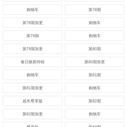
购物车
第78期
第78期加更
购物车
第79期
购物车
第79期加更
第80期
春日焕新特辑
第80期加更
购物车
第81期
第81期加更
购物车
超长尊享版
第82期
第82期加更
购物车