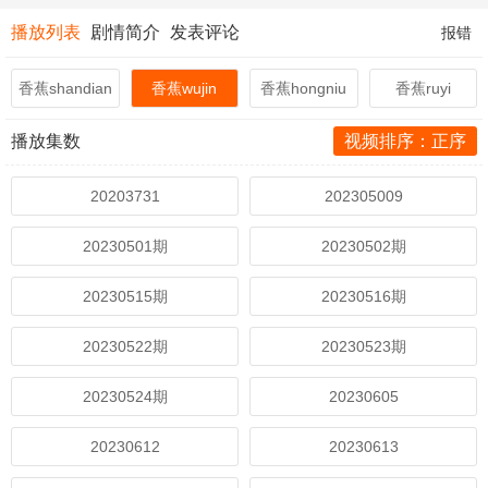
播放列表
剧情简介
发表评论
报错
香蕉shandian
香蕉wujin
香蕉hongniu
香蕉ruyi
播放集数
视频排序：正序
20203731
202305009
20230501期
20230502期
20230515期
20230516期
20230522期
20230523期
20230524期
20230605
20230612
20230613