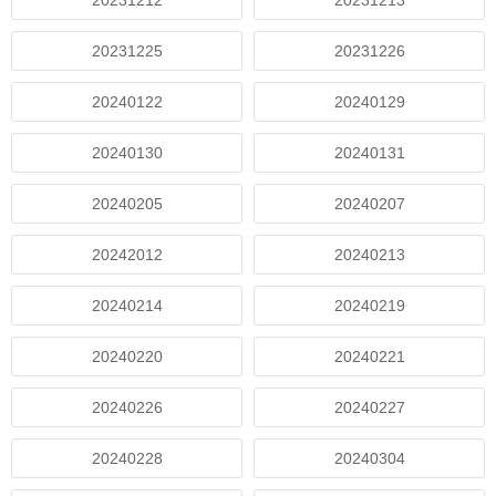
20231212
20231213
20231225
20231226
20240122
20240129
20240130
20240131
20240205
20240207
20242012
20240213
20240214
20240219
20240220
20240221
20240226
20240227
20240228
20240304