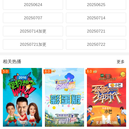
20250624
20250625
20250707
20250714
20250714加更
20250721
20250721加更
20250722
相关热播
更多
5.0
6.0
6.0
已完结
更新至第6期
更新至第13期