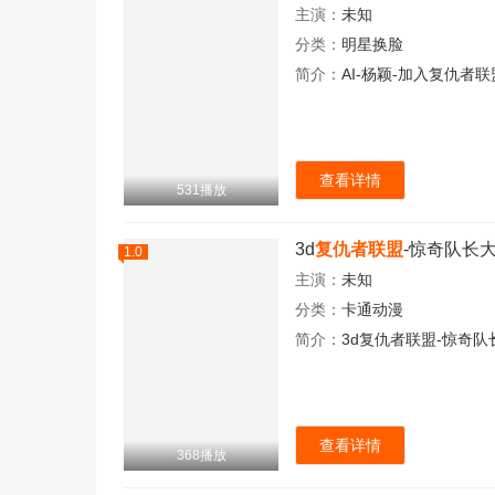
主演：
未知
分类：
明星换脸
简介：
AI-杨颖-加入复仇者联
查看详情
531播放
3d
复仇者联盟
-惊奇队长
1.0
主演：
未知
分类：
卡通动漫
简介：
3d复仇者联盟-惊奇
查看详情
368播放