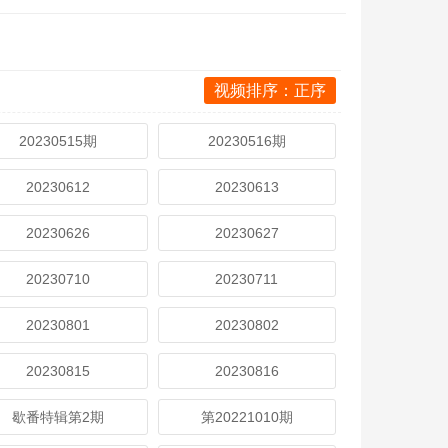
视频排序：正序
20230515期
20230516期
20230612
20230613
20230626
20230627
20230710
20230711
20230801
20230802
20230815
20230816
歇番特辑第2期
第20221010期