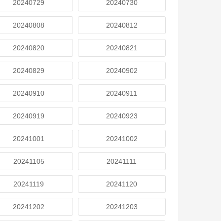
20240729
20240730
20240808
20240812
20240820
20240821
20240829
20240902
20240910
20240911
20240919
20240923
20241001
20241002
20241105
20241111
20241119
20241120
20241202
20241203