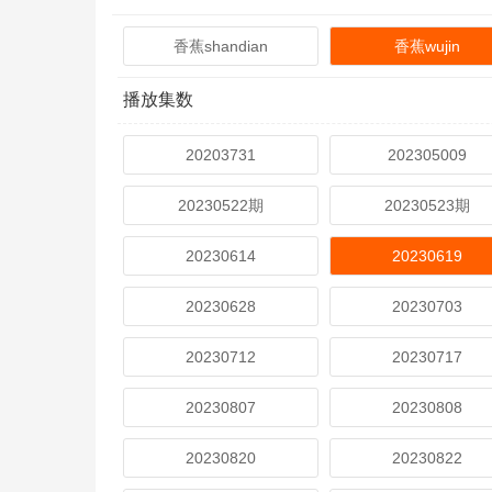
香蕉shandian
香蕉wujin
播放集数
20203731
202305009
20230522期
20230523期
20230614
20230619
20230628
20230703
20230712
20230717
20230807
20230808
20230820
20230822