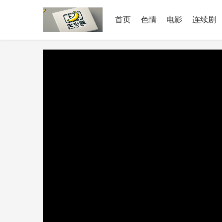
首页
色情
电影
连续剧