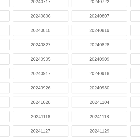
20240717
20240722
20240806
20240807
20240815
20240819
20240827
20240828
20240905
20240909
20240917
20240918
20240926
20240930
20241028
20241104
20241116
20241118
20241127
20241129