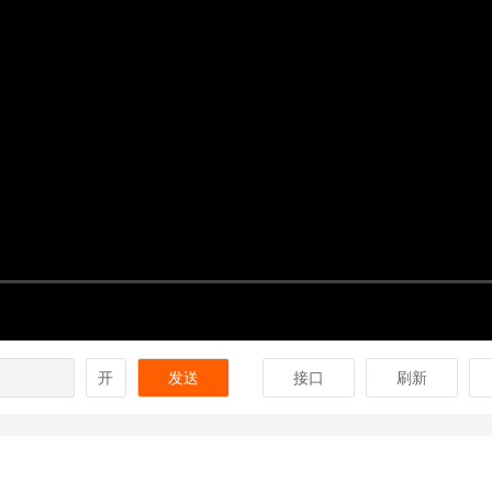
开
发送
接口
刷新