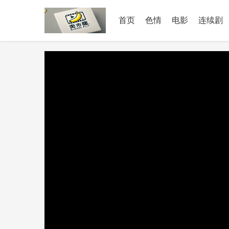
首页
色情
电影
连续剧