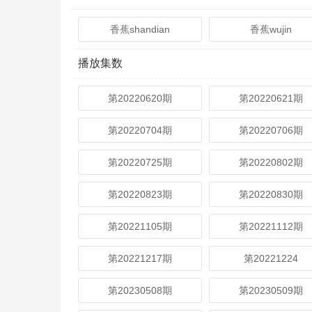
香蕉shandian
香蕉wujin
播放集数
第20220620期
第20220621期
第20220704期
第20220706期
第20220725期
第20220802期
第20220823期
第20220830期
第20221105期
第20221112期
第20221217期
第20221224
第20230508期
第20230509期