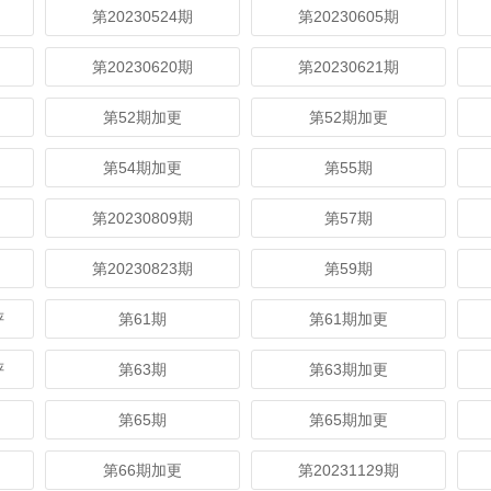
第20230524期
第20230605期
第20230620期
第20230621期
第52期加更
第52期加更
第54期加更
第55期
第20230809期
第57期
第20230823期
第59期
评
第61期
第61期加更
评
第63期
第63期加更
第65期
第65期加更
第66期加更
第20231129期