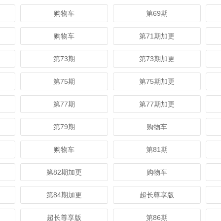
购物车
第69期
购物车
第71期加更
第73期
第73期加更
第75期
第75期加更
第77期
第77期加更
第79期
购物车
购物车
第81期
第82期加更
购物车
第84期加更
超长尊享版
超长尊享版
第86期