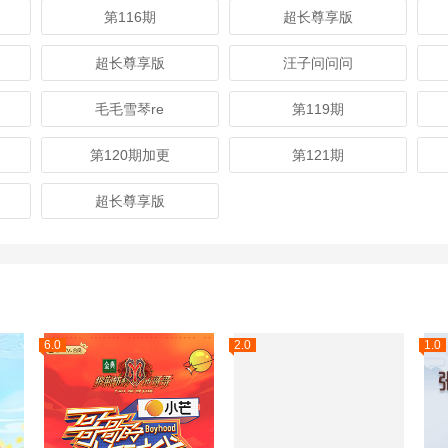
第116期
超长尊享版
超长尊享版
汪子问问问
毛毛雪琴re
第119期
第120期加更
第121期
超长尊享版
6.0
2.0
1.0