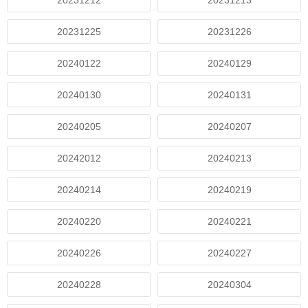
20231212
20231213
20231225
20231226
20240122
20240129
20240130
20240131
20240205
20240207
20242012
20240213
20240214
20240219
20240220
20240221
20240226
20240227
20240228
20240304