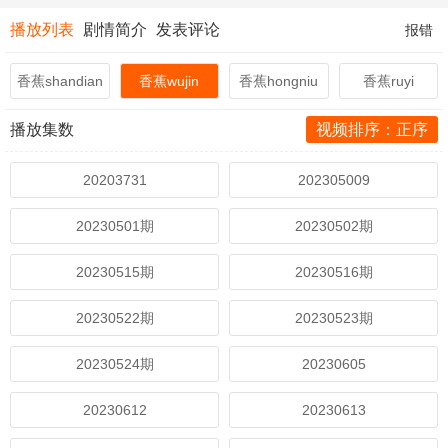
播放列表
剧情简介
发表评论
报错
香蕉shandian
香蕉wujin
香蕉hongniu
香蕉ruyi
播放集数
视频排序：正序
20203731
202305009
20230501期
20230502期
20230515期
20230516期
20230522期
20230523期
20230524期
20230605
20230612
20230613