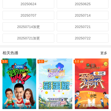
20250624
20250625
20250707
20250714
20250714加更
20250721
20250721加更
20250722
相关热播
更多
5.0
6.0
6.0
已完结
更新至第6期
更新至第13期