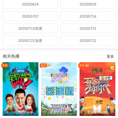
20250624
20250625
20250707
20250714
20250714加更
20250721
20250721加更
20250722
相关热播
更多
5.0
6.0
6.0
已完结
更新至第6期
更新至第13期