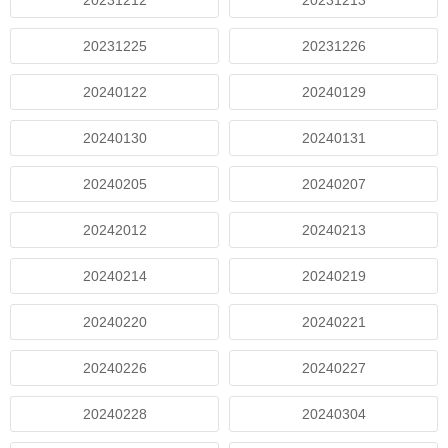
20231212
20231213
20231225
20231226
20240122
20240129
20240130
20240131
20240205
20240207
20242012
20240213
20240214
20240219
20240220
20240221
20240226
20240227
20240228
20240304