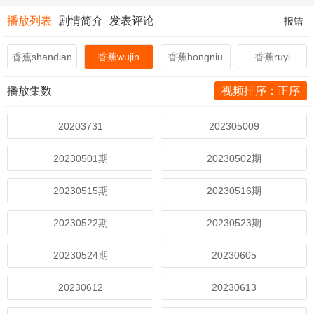
播放列表
剧情简介
发表评论
报错
香蕉shandian
香蕉wujin
香蕉hongniu
香蕉ruyi
播放集数
视频排序：正序
20203731
202305009
20230501期
20230502期
20230515期
20230516期
20230522期
20230523期
20230524期
20230605
20230612
20230613