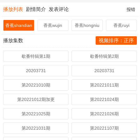
播放列表
剧情简介
发表评论
报错
香蕉shandian
香蕉wujin
香蕉hongniu
香蕉ruyi
播放集数
视频排序：正序
歇番特辑第1期
歇番特辑第2期
20203731
20203731
第20221010期
第20221011期
第20221012期加更
第20221024期
第20221025期
第20221026期
第20221031期
第20221107期