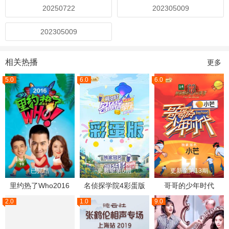
20250722
202305009
202305009
相关热播
更多
5.0
6.0
6.0
已完结
更新至第6期
更新至第13期
里约热了Who2016
名侦探学院4彩蛋版
哥哥的少年时代
2.0
1.0
9.0