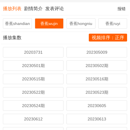
播放列表
剧情简介
发表评论
报错
香蕉shandian
香蕉wujin
香蕉hongniu
香蕉ruyi
播放集数
视频排序：正序
20203731
202305009
20230501期
20230502期
20230515期
20230516期
20230522期
20230523期
20230524期
20230605
20230612
20230613