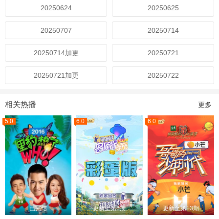
20250624
20250625
20250707
20250714
20250714加更
20250721
20250721加更
20250722
相关热播
更多
5.0
6.0
6.0
已完结
更新至第6期
更新至第13期