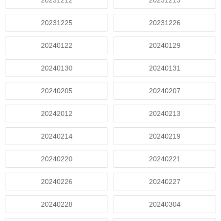
20231212
20231213
20231225
20231226
20240122
20240129
20240130
20240131
20240205
20240207
20242012
20240213
20240214
20240219
20240220
20240221
20240226
20240227
20240228
20240304