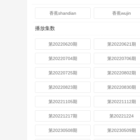
香蕉shandian
香蕉wujin
播放集数
第20220620期
第20220621期
第20220704期
第20220706期
第20220725期
第20220802期
第20220823期
第20220830期
第20221105期
第20221112期
第20221217期
第20221224
第20230508期
第20230509期