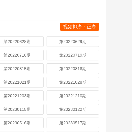
视频排序：正序
第20220628期
第20220629期
第20220718期
第20220719期
第20220815期
第20220816期
第20221021期
第20221028期
第20221203期
第20221210期
第20230115期
第20230122期
第20230516期
第20230517期