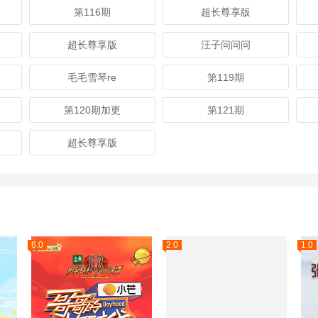
第116期
超长尊享版
超长尊享版
汪子问问问
毛毛雪琴re
第119期
第120期加更
第121期
超长尊享版
6.0
2.0
1.0