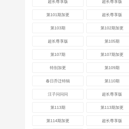
超长尊享版
超长尊享版
第101期加更
超长尊享版
第103期
第102期加更
超长尊享版
第105期
第107期
第107期加更
特别加更
第109期
春日乔迁特辑
第110期
汪子问问问
超长尊享版
第113期
第113期加更
第114期加更
超长尊享版