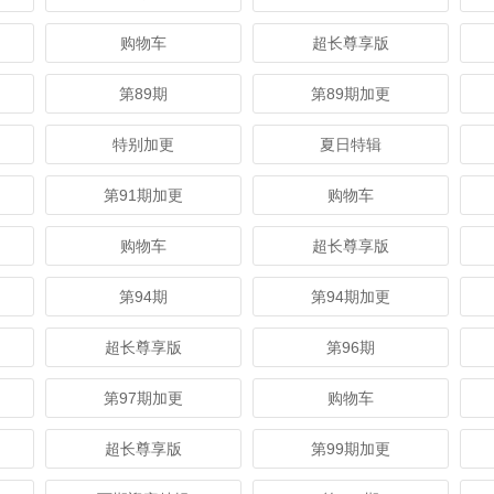
购物车
超长尊享版
第89期
第89期加更
特别加更
夏日特辑
第91期加更
购物车
购物车
超长尊享版
第94期
第94期加更
超长尊享版
第96期
第97期加更
购物车
超长尊享版
第99期加更