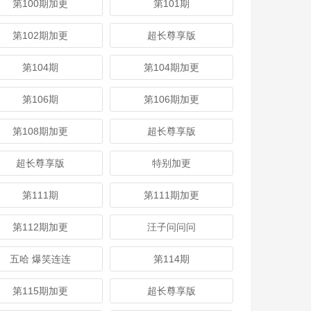
第100期加更
第101期
第102期加更
超长尊享版
第104期
第104期加更
第106期
第106期加更
第108期加更
超长尊享版
超长尊享版
特别加更
第111期
第111期加更
第112期加更
汪子问问问
五哈 爆笑连连
第114期
第115期加更
超长尊享版