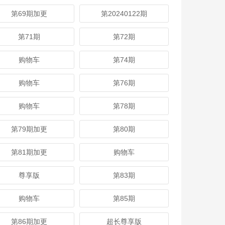
第69期加更
第20240122期
第71期
第72期
购物车
第74期
购物车
第76期
购物车
第78期
第79期加更
第80期
第81期加更
购物车
尊享版
第83期
购物车
第85期
第86期加更
超长尊享版