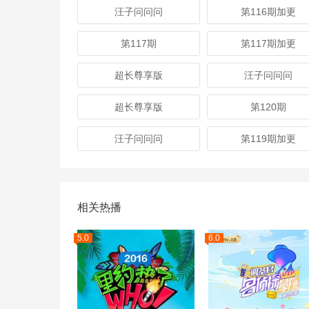
汪子问问问
第116期加更
第117期
第117期加更
超长尊享版
汪子问问问
超长尊享版
第120期
汪子问问问
第119期加更
相关热播
5.0
6.0