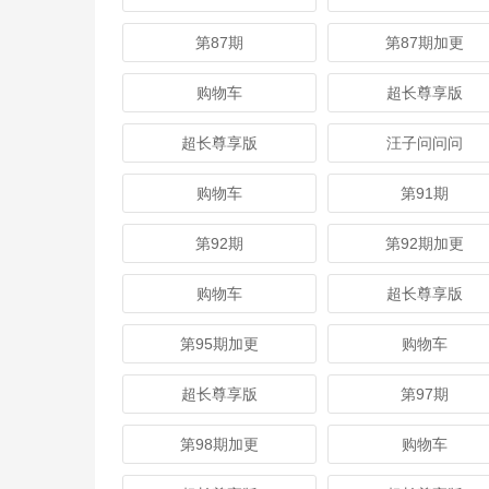
第87期
第87期加更
购物车
超长尊享版
超长尊享版
汪子问问问
购物车
第91期
第92期
第92期加更
购物车
超长尊享版
第95期加更
购物车
超长尊享版
第97期
第98期加更
购物车