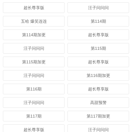
超长尊享版
汪子问问问
五哈 爆笑连连
第114期
第114期加更
超长尊享版
汪子问问问
第115期
第115期加更
超长尊享版
汪子问问问
第116期加更
第116期
超长尊享版
汪子问问问
高甜预警
第117期
第117期加更
超长尊享版
汪子问问问