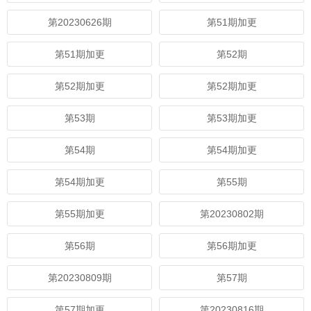
第20230626期
第51期加更
第51期加更
第52期
第52期加更
第52期加更
第53期
第53期加更
第54期
第54期加更
第54期加更
第55期
第55期加更
第20230802期
第56期
第56期加更
第20230809期
第57期
第57期加更
第20230816期