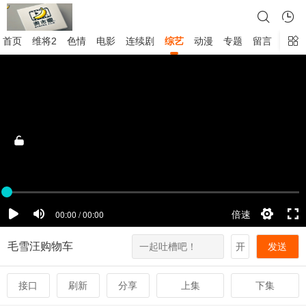
首页
维将2
色情
电影
连续剧
综艺
动漫
专题
留言
毛雪汪购物车
开
发送
接口
刷新
分享
上集
下集