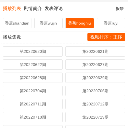
播放列表
剧情简介
发表评论
报错
香蕉shandian
香蕉wujin
香蕉hongniu
香蕉ruyi
播放集数
视频排序：正序
第20220620期
第20220621期
第20220622期
第20220627期
第20220628期
第20220629期
第20220704期
第20220706期
第20220711期
第20220712期
第20220718期
第20220719期