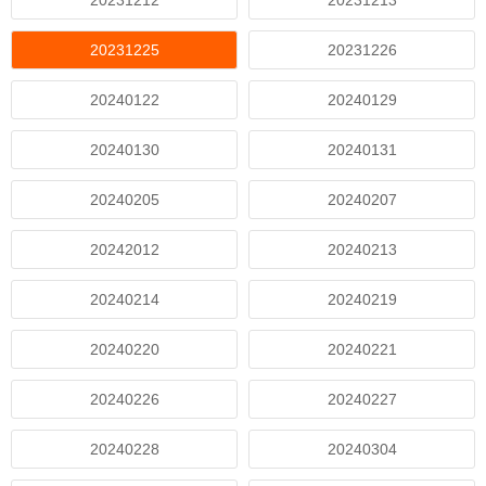
20231212
20231213
20231225
20231226
20240122
20240129
20240130
20240131
20240205
20240207
20242012
20240213
20240214
20240219
20240220
20240221
20240226
20240227
20240228
20240304