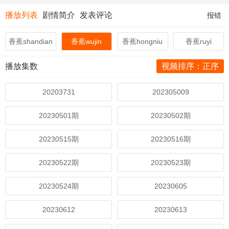
播放列表
剧情简介
发表评论
报错
香蕉shandian
香蕉wujin
香蕉hongniu
香蕉ruyi
播放集数
视频排序：正序
20203731
202305009
20230501期
20230502期
20230515期
20230516期
20230522期
20230523期
20230524期
20230605
20230612
20230613