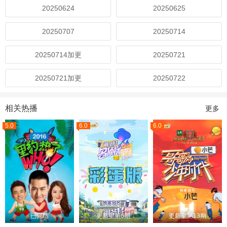
20250624
20250625
20250707
20250714
20250714加更
20250721
20250721加更
20250722
相关热播
更多
5.0
6.0
6.0
已完结
更新至第6期
更新至第13期