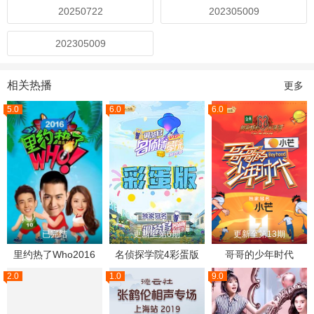
20250722
202305009
202305009
相关热播
更多
5.0
6.0
6.0
已完结
更新至第6期
更新至第13期
里约热了Who2016
名侦探学院4彩蛋版
哥哥的少年时代
2.0
1.0
9.0