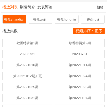
播放列表
剧情简介
发表评论
报错
香蕉shandian
香蕉wujin
香蕉hongniu
香蕉ruyi
播放集数
视频排序：正序
歇番特辑第1期
歇番特辑第2期
20203731
20203731
第20221010期
第20221011期
第20221012期加更
第20221024期
第20221025期
第20221026期
第20221031期
第20221107期