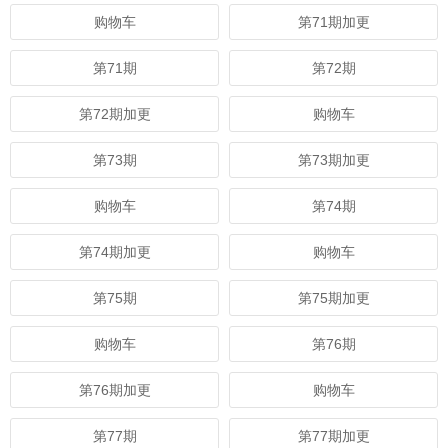
购物车
第71期加更
第71期
第72期
第72期加更
购物车
第73期
第73期加更
购物车
第74期
第74期加更
购物车
第75期
第75期加更
购物车
第76期
第76期加更
购物车
第77期
第77期加更