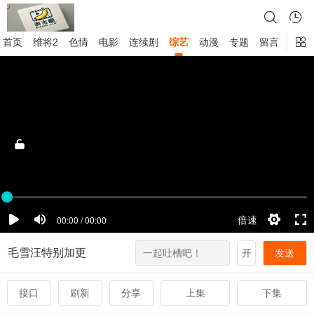
首页
维将2
色情
电影
连续剧
综艺
动漫
专题
留言
毛雪汪特别加更
开
发送
接口
刷新
分享
上集
下集