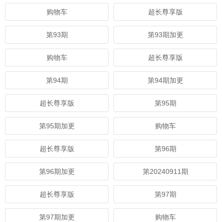
购物车
超长尊享版
第93期
第93期加更
购物车
超长尊享版
第94期
第94期加更
超长尊享版
第95期
第95期加更
购物车
超长尊享版
第96期
第96期加更
第20240911期
超长尊享版
第97期
第97期加更
购物车