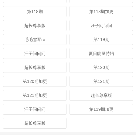
第118期
第118期加更
超长尊享版
汪子问问问
毛毛雪琴re
第119期
汪子问问问
夏日能量特辑
超长尊享版
第120期
第120期加更
第121期
第121期加更
超长尊享版
汪子问问问
第119期加更
超长尊享版