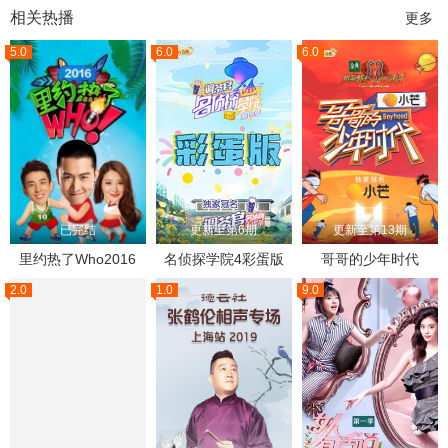
相关热播
更多
5.0
6.0
6.0
已完结
更新至第6期
更新至第13期
里约热了Who2016
名侦探学院4彩蛋版
哥哥的少年时代
2.0
1.0
9.0