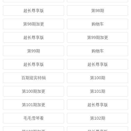
超长尊享版
第98期
第98期加更
购物车
超长尊享版
第99期加更
第99期
购物车
超长尊享版
超长尊享版
百期迎宾特辑
第100期
第100期加更
第101期
第101期加更
超长尊享版
毛毛雪琴看
第102期