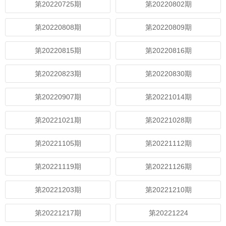
第20220725期
第20220802期
第20220808期
第20220809期
第20220815期
第20220816期
第20220823期
第20220830期
第20220907期
第20221014期
第20221021期
第20221028期
第20221105期
第20221112期
第20221119期
第20221126期
第20221203期
第20221210期
第20221217期
第20221224