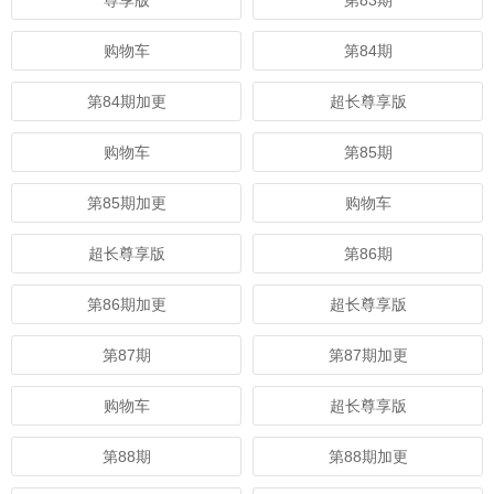
尊享版
第83期
购物车
第84期
第84期加更
超长尊享版
购物车
第85期
第85期加更
购物车
超长尊享版
第86期
第86期加更
超长尊享版
第87期
第87期加更
购物车
超长尊享版
第88期
第88期加更