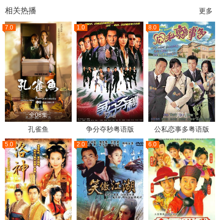
相关热播
更多
7.0
1.0
8.0
全08集
完结
完结
孔雀鱼
争分夺秒粤语版
公私恋事多粤语版
5.0
2.0
6.0