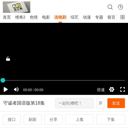
首页
维将2
色情
电影
连续剧
综艺
动漫
专题
留言
守诚者国语版第18集
开
发送
接口
刷新
分享
上集
下集