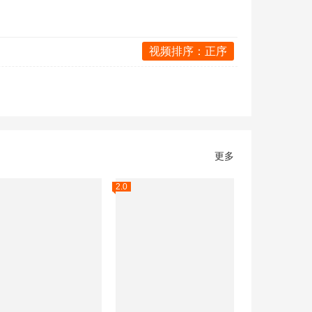
视频排序：正序
更多
2.0