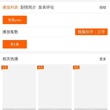
播放列表
剧情简介
发表评论
报错
香蕉yutu
播放集数
视频排序：正序
第1集
相关热播
更多
3.0
9.0
4.0