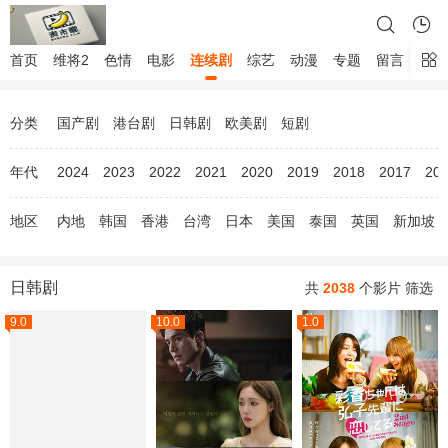
首页
维将2
色情
电影
连续剧
综艺
动漫
专题
留言
分类
国产剧
港台剧
日韩剧
欧美剧
短剧
年代
2024
2023
2022
2021
2020
2019
2018
2017
20
地区
内地
韩国
香港
台湾
日本
美国
泰国
英国
新加坡
日韩剧
共
2038
个影片
筛选
9.0
10.0
1.0